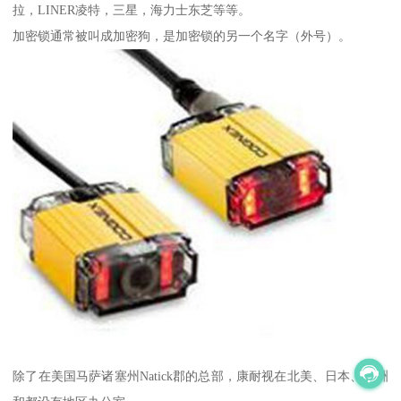
拉，LINER凌特，三星，海力士东芝等等。
加密锁通常被叫成加密狗，是加密锁的另一个名字（外号）。
除了在美国马萨诸塞州Natick郡的总部，康耐视在北美、日本、欧洲