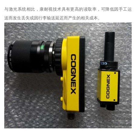
与激光系统相比，康耐视技术具有更高的读取率，可降低因手工运
送而发生丢失或因行李输送延迟而产生的相关成本。