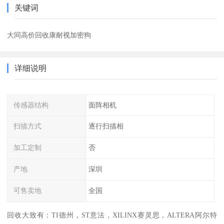
关键词
大同高价回收康耐视加密狗
详细说明
传感器结构
面阵相机
扫描方式
逐行扫描相
加工定制
否
产地
深圳
可售卖地
全国
回收大致有：TI德州，ST意法，XILINX赛灵思，ALTERA阿尔特