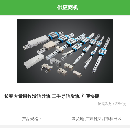
供应商机
长春大量回收滑轨导轨 二手导轨滑轨 方便快捷
浏览次数：
3294
次
产品规格：
发货地:
广东省深圳市福田区