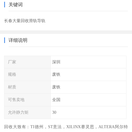
关键词
长春大量回收滑轨导轨
详细说明
厂家
深圳
规格
废铁
材质
废铁
可售卖地
全国
允许静力矩
30
回收大致有：TI德州，ST意法，XILINX赛灵思，ALTERA阿尔特