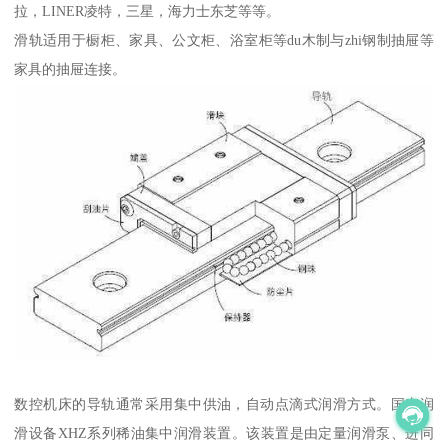
拉，LINER凌特，三星，海力士东芝等等。
滑轨适用于橱柜、家具、公文柜、浴室柜等du木制与zhi钢制抽屉等
家具的抽屉连接。
数控机床的导轨通常采用集中供油，自动点滴式润滑方式。国产润
滑设备XHZ系列稀油集中润滑装置。该装置是由定量润滑泵、进同