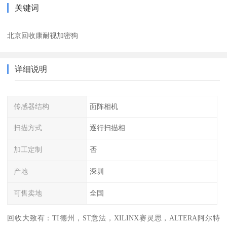
关键词
北京回收康耐视加密狗
详细说明
传感器结构
面阵相机
扫描方式
逐行扫描相
加工定制
否
产地
深圳
可售卖地
全国
回收大致有：TI德州，ST意法，XILINX赛灵思，ALTERA阿尔特