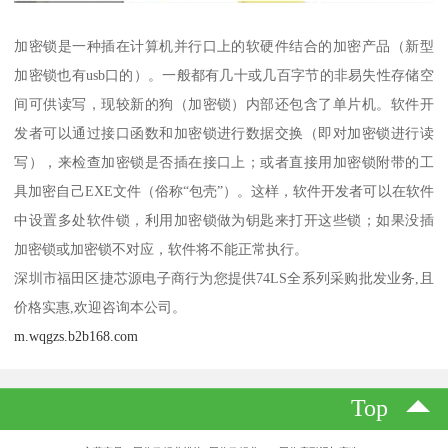
加密锁是一种插在计算机并行口上的软硬件结合的加密产品（新型
加密锁也有usb口的）。一般都有几十或几百字节的非易失性存储空
间可供读写，现较新的狗（加密锁）内部还包含了单片机。软件开
发者可以通过接口函数和加密锁进行数据交换（即对加密锁进行读
写），来检查加密锁是否插在接口上；或者直接用加密锁附带的工
具加密自己EXE文件（俗称“包壳”）。这样，软件开发者可以在软件
中设置多处软件锁，利用加密锁做为钥匙来打开这些锁；如果没插
加密锁或加密锁不对应，软件将不能正常执行。
深圳市福田区捷芯源电子商行为您提供74LS全系列采购批发业务,且
价格实惠,欢迎咨询本公司。
m.wqgzs.b2b168.com
Top