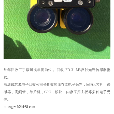
常年回收二手康耐视年度前位， 回收 FD-31 M3反射光纤传感器批
发。
深圳诚芯源电子回收公司长期收购库存IC电子呆料，回收ic芯片，传
感器，高频管，单片机，CPU，模块，内存字库主板等多种电子元
件。
m.wqgzs.b2b168.com