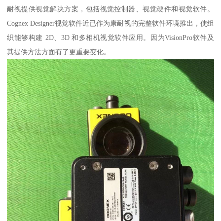
耐视提供视觉解决方案，包括视觉控制器、视觉硬件和视觉软件。
Cognex Designer视觉软件近已作为康耐视的完整软件环境推出，使组
织能够构建 2D、3D 和多相机视觉软件应用。因为VisionPro软件及
其提供方法方面有了更重要变化。