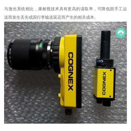
与激光系统相比，康耐视技术具有更高的读取率，可降低因手工运
送而发生丢失或因行李输送延迟而产生的相关成本。