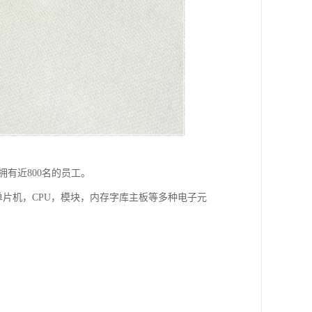
前拥有近800名的员工。
单片机，CPU，模块，内存字库主板等多种电子元