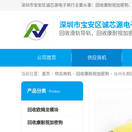
深圳市宝安区诚芯源电
回收滑轨导轨，回收康耐视加密
公司首页
供应商机
当前位置：
首页
>
供应商机
>
回收康耐视加密狗
> 台州长期
产品分类
Product
回收欧姆龙模块
回收康耐视加密狗