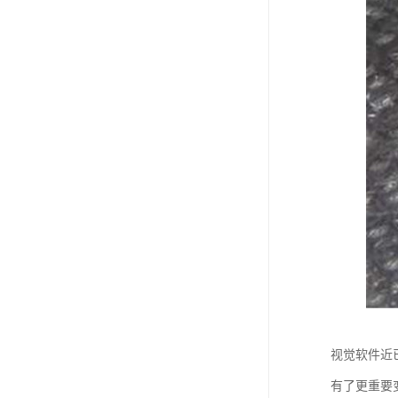
视觉软件近已
有了更重要