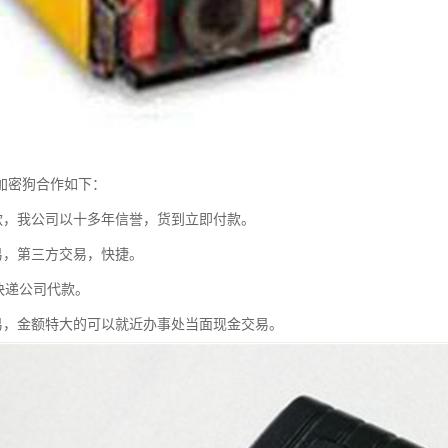
加密狗合作如下：
付 款，我公司以十多年信誉，货到立即付款。
交 易，第三方交易，快捷。
以快递公司代款。
交 易，金额特大的可以就近办事处当面现金交易。