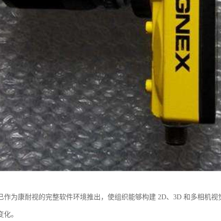
作为康耐视的完整软件环境推出，使组织能够构建 2D、3D 和多相机视觉软
变化。