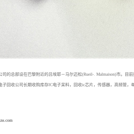
司的总部设在巴黎附近的吕埃耶－马尔迈松(Rueil-. Malmaison)市。目
电子回收公司长期收购库存IC电子呆料，回收ic芯片，传感器，高频管，
kns.com