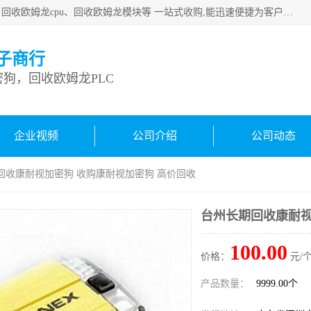
深圳市宝安区诚芯源电子商行主要从事：回收康耐视加密狗、回收欧姆龙cpu、回收欧姆龙模块等 一站式收购,能迅速便捷为客户消化库存、减少仓储、回笼资金，我们交易灵活方便，现金支付，价格优势合理，在业务方面赢得广大客户的一致好评 热情欢迎有库存需要处理的客户 请尽快联系我们
子商行
狗，回收欧姆龙PLC
企业视频
公司介绍
公司动态
回收康耐视加密狗 收购康耐视加密狗 高价回收
台州长期回收康耐视
100.00
价格：
元/个
产品数量：
9999.00个