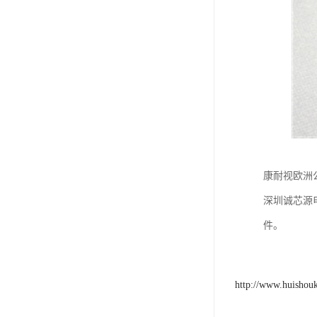
康耐视欧洲公
深圳诚芯源
件。
http://www.huishou