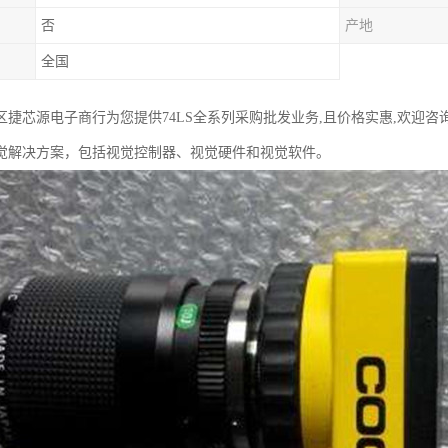
否
产地
全国
区捷芯源电子商行为您提供74LS全系列采购批发业务,且价格实惠,欢迎咨
觉解决方案，包括视觉控制器、视觉硬件和视觉软件。