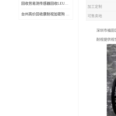
回收劳易测传感器回收LEUZE传感器
加工定制
台州高价回收康耐视加密狗 收购康耐视加密狗 废旧回收
可售卖地
深圳市福田
耐视提供视