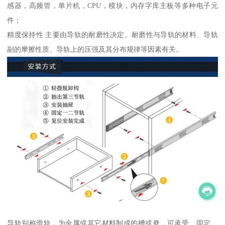
感器，高频管，单片机，CPU，模块，内存字库主板等多种电子元
件；
精度保持性 主要由导轨的耐磨性决定。耐磨性与导轨的材料、导轨
副的摩擦性质、导轨上的压强及其分布规律等因素有关。
导轨别称滑轨，为金属或其它材料制成的槽或脊，可承受、固定、