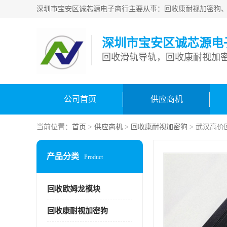
深圳市宝安区诚芯源电
回收滑轨导轨，回收康耐视加密
公司首页
供应商机
当前位置：
首页
>
供应商机
>
回收康耐视加密狗
> 武汉高
产品分类
Product
回收欧姆龙模块
回收康耐视加密狗