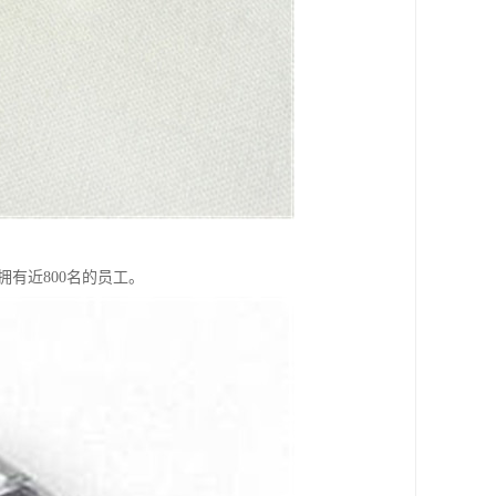
前拥有近800名的员工。