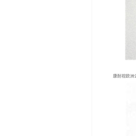
康耐视欧洲公