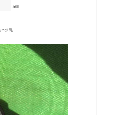
深圳
询本公司。