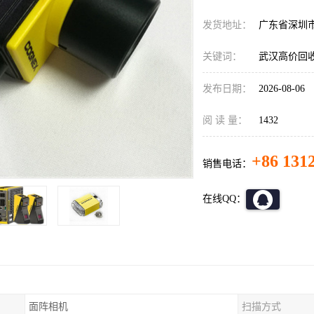
发货地址：
广东省深圳
关键词：
武汉高价回
发布日期：
2026-08-06
阅 读 量：
1432
+86 131
销售电话：
在线QQ：
面阵相机
扫描方式