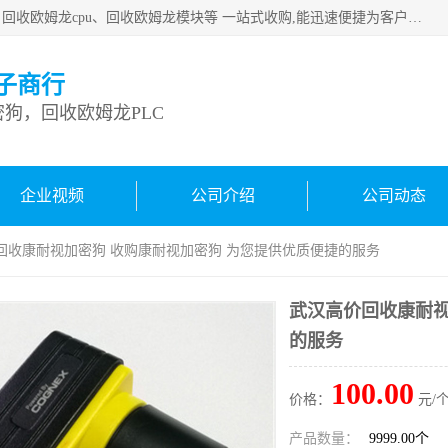
深圳市宝安区诚芯源电子商行主要从事：回收康耐视加密狗、回收欧姆龙cpu、回收欧姆龙模块等 一站式收购,能迅速便捷为客户消化库存、减少仓储、回笼资金，我们交易灵活方便，现金支付，价格优势合理，在业务方面赢得广大客户的一致好评 热情欢迎有库存需要处理的客户 请尽快联系我们
子商行
狗，回收欧姆龙PLC
企业视频
公司介绍
公司动态
价回收康耐视加密狗 收购康耐视加密狗 为您提供优质便捷的服务
武汉高价回收康耐视
的服务
100.00
价格：
元/个
产品数量：
9999.00个