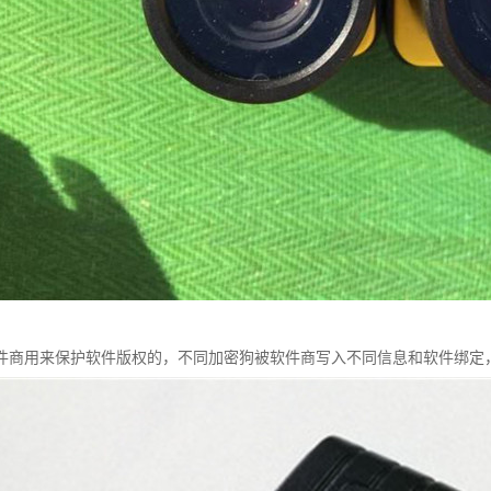
件商用来保护软件版权的，不同加密狗被软件商写入不同信息和软件绑定