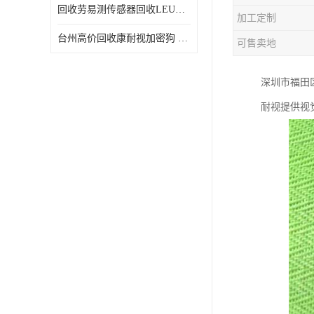
回收劳易测传感器回收LEUZE传感器
加工定制
台州高价回收康耐视加密狗 收购康耐视加密狗 废旧回收
可售卖地
深圳市福田
耐视提供视