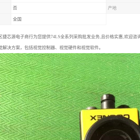
否
产地
全国
区捷芯源电子商行为您提供74LS全系列采购批发业务,且价格实惠,欢迎咨
觉解决方案，包括视觉控制器、视觉硬件和视觉软件。