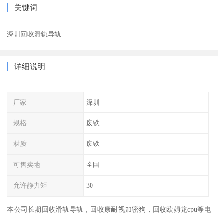
关键词
深圳回收滑轨导轨
详细说明
厂家
深圳
规格
废铁
材质
废铁
可售卖地
全国
允许静力矩
30
本公司长期回收滑轨导轨，回收康耐视加密狗，回收欧姆龙cpu等电