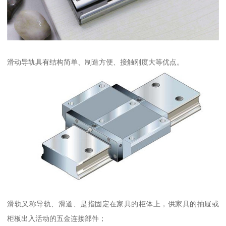
滑动导轨具有结构简单、制造方便、接触刚度大等优点。
滑轨又称导轨、滑道、是指固定在家具的柜体上，供家具的抽屉或
柜板出入活动的五金连接部件；