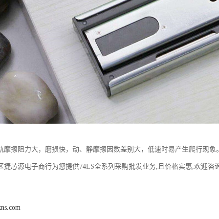
轨摩擦阻力大，磨损快，动、静摩擦因数差别大，低速时易产生爬行现象
区捷芯源电子商行为您提供74LS全系列采购批发业务,且价格实惠,欢迎咨
kns.com