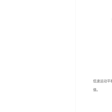
低速运动平
值。