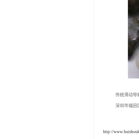
传统滑动导
深圳市福田
http://www.huishou