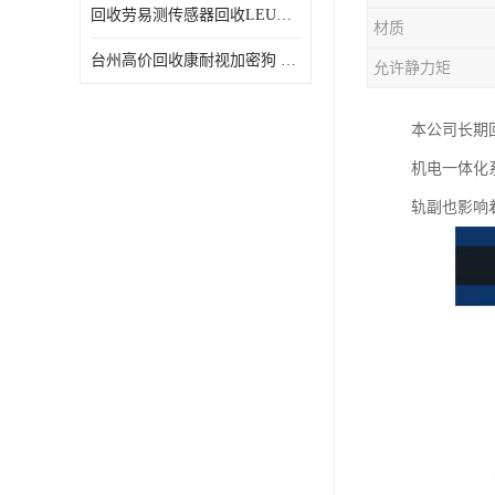
回收劳易测传感器回收LEUZE传感器
材质
台州高价回收康耐视加密狗 收购康耐视加密狗 废旧回收
允许静力矩
本公司长期
机电一体化
轨副也影响