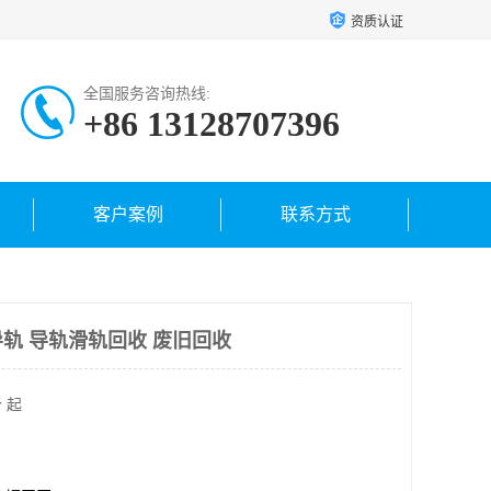
资质认证
全国服务咨询热线:
+86 13128707396
客户案例
联系方式
轨 导轨滑轨回收 废旧回收
 起