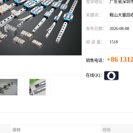
发货地址：
广东省深圳
关键词：
鞍山大量回
发布日期：
2026-08-08
阅 读 量：
1518
+86 131
销售电话：
在线QQ：
深圳
规格