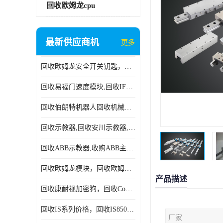
回收欧姆龙cpu
最新供应商机
更多
回收欧姆龙安全开关钥匙，回收OMRON安全锁，回收光电传感器
回收易福门速度模块,回收IFM大全,回收易福门AS-iDP模块
回收伯朗特机器人回收机械手臂伯朗特六轴工业机器人
回收示教器,回收安川示教器,回收ABB新旧示教器
回收ABB示教器,收购ABB主机CPU,回收DSQC69示教器
回收欧姆龙模块，回收欧姆龙CPU,回收欧姆龙cpu
产品描述
回收康耐视加密狗，回收Cognex加密狗，回收Cognex相机
回收IS系列价格，回收IS8505MP视觉，回收康耐视无包装相机
厂家