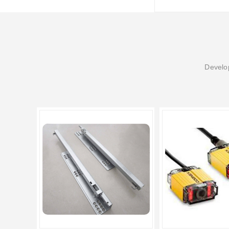
Develop