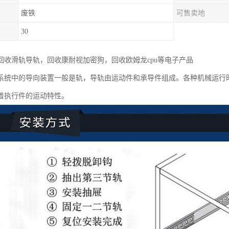
废铁
可售卖地
30
回收滑轨导轨，回收康耐视加密狗，回收欧姆龙cpu等电子产品
系统中的导向装置一般是轨，导轨由运动件和承导件组成。各种机械运行
着执行件的运动特性。