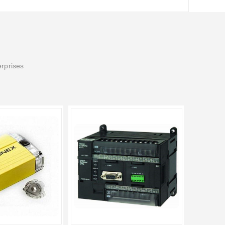
erprises