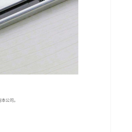
。
询本公司。