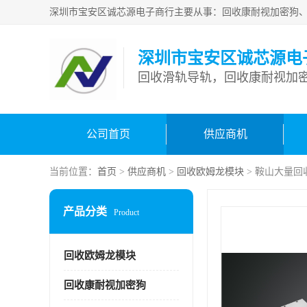
深圳市宝安区诚芯源电
回收滑轨导轨，回收康耐视加密
公司首页
供应商机
当前位置：
首页
>
供应商机
>
回收欧姆龙模块
> 鞍山大量回
产品分类
Product
回收欧姆龙模块
回收康耐视加密狗