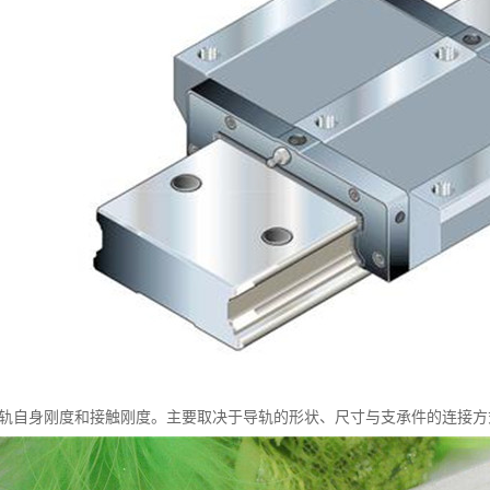
导轨自身刚度和接触刚度。主要取决于导轨的形状、尺寸与支承件的连接