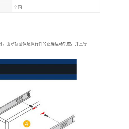
全国
时，由导轨副保证执行件的正确运动轨迹。并且导