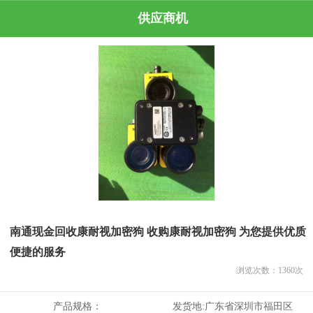
供应商机
南通现金回收康耐视加密狗 收购康耐视加密狗 为您提供优质
便捷的服务
浏览次数：
1360
次
产品规格：
发货地:
广东省深圳市福田区