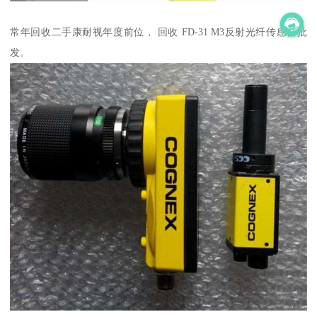
常年回收二手康耐视年度前位， 回收 FD-31 M3反射光纤传感器批
发。