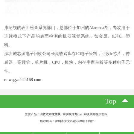
康耐视的表面检查系统部门，总部位于加州的Alameda郡，专攻用于
连续模式下产品的表面检测的机器视觉系统，如金属、纸张、塑
料。
深圳诚芯源电子回收公司长期收购库存IC电子呆料，回收ic芯片，传
感器，高频管，单片机，CPU，模块，内存字库主板等多种电子元
件。
m.wqgzs.b2b168.com
Top
主营产品：回收欧姆龙模块 回收欧姆龙cpu 回收康耐视加密狗
版权所有：深圳市宝安区诚芯源电子商行