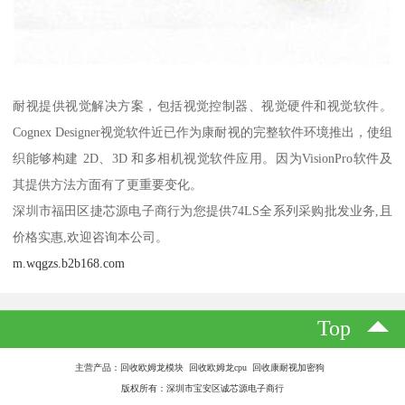
耐视提供视觉解决方案，包括视觉控制器、视觉硬件和视觉软件。
Cognex Designer视觉软件近已作为康耐视的完整软件环境推出，使组
织能够构建 2D、3D 和多相机视觉软件应用。因为VisionPro软件及
其提供方法方面有了更重要变化。
深圳市福田区捷芯源电子商行为您提供74LS全系列采购批发业务,且
价格实惠,欢迎咨询本公司。
m.wqgzs.b2b168.com
Top
主营产品：回收欧姆龙模块 回收欧姆龙cpu 回收康耐视加密狗
版权所有：深圳市宝安区诚芯源电子商行