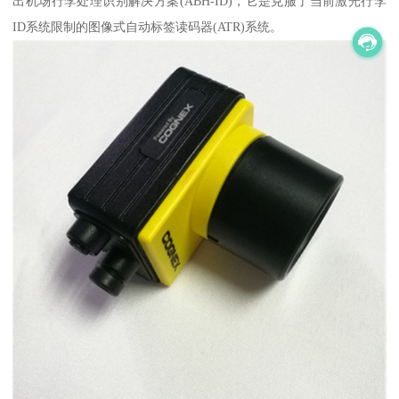
出机场行李处理识别解决方案(ABH-ID)，它是克服了当前激光行李
ID系统限制的图像式自动标签读码器(ATR)系统。