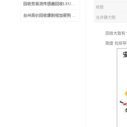
回收劳易测传感器回收LEUZE传感器
材质
台州高价回收康耐视加密狗 收购康耐视加密狗 废旧回收
允许静力矩
回收大致有：
刚度 包括