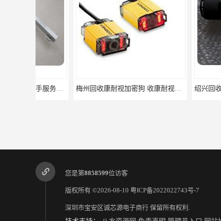
梅州回收康耐视加密狗 收康耐视加密狗 免费咨询
您是第
8858599
位访客
版权所有 ©2026-08-10
粤ICP备2022022743号-7
深圳市宝安区诚芯源电子商行
保留所有权利.