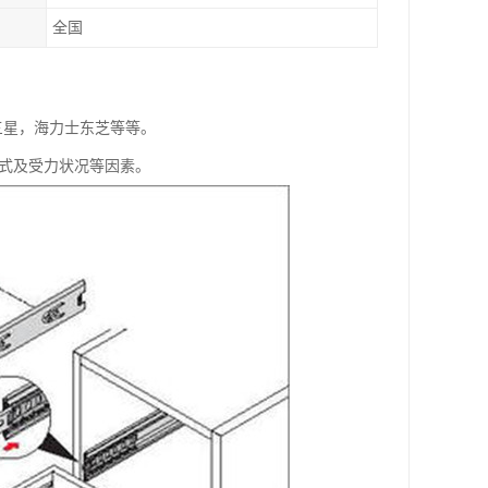
全国
特，三星，海力士东芝等等。
方式及受力状况等因素。