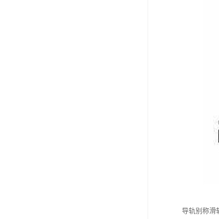
导轨别称滑