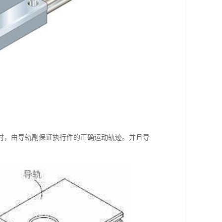
时，由导轨副保证执行件的正确运动轨迹。并且导