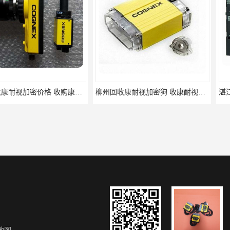
绍兴回收康耐视加密价格 收购康耐视加密狗 支持各种支付方式
柳州回收康耐视加密狗 收康耐视加密狗 当场放款