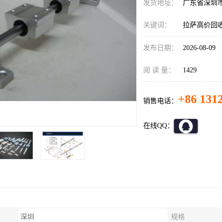
发货地址：
广东省深圳
关键词：
拉萨高价回
发布日期：
2026-08-09
阅 读 量：
1429
+86 131
销售电话：
在线QQ：
深圳
规格