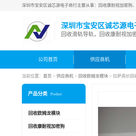
深圳市宝安区诚芯源电
回收滑轨导轨，回收康耐视加密
公司首页
供应商机
当前位置：
首页
>
供应商机
>
回收欧姆龙模块
> 拉萨高价回
产品分类
Product
回收欧姆龙模块
回收康耐视加密狗