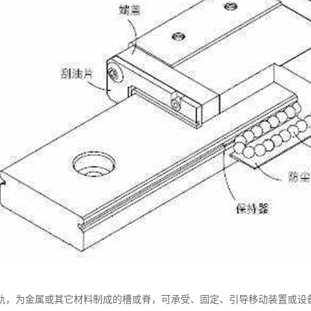
轨，为金属或其它材料制成的槽或脊，可承受、固定、引导移动装置或设