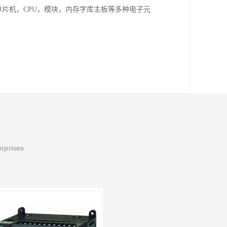
单片机，CPU，模块，内存字库主板等多种电子元
erprises