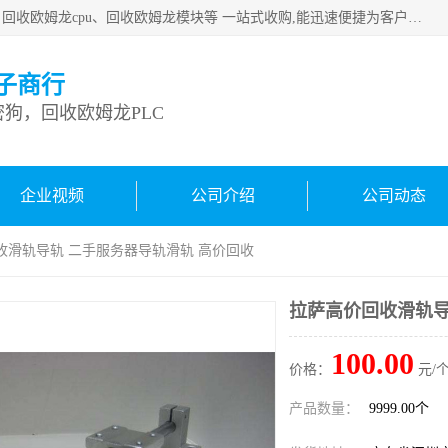
深圳市宝安区诚芯源电子商行主要从事：回收康耐视加密狗、回收欧姆龙cpu、回收欧姆龙模块等 一站式收购,能迅速便捷为客户消化库存、减少仓储、回笼资金，我们交易灵活方便，现金支付，价格优势合理，在业务方面赢得广大客户的一致好评 热情欢迎有库存需要处理的客户 请尽快联系我们
子商行
狗，回收欧姆龙PLC
企业视频
公司介绍
公司动态
收滑轨导轨 二手服务器导轨滑轨 高价回收
拉萨高价回收滑轨导
100.00
价格：
元/个
产品数量：
9999.00个