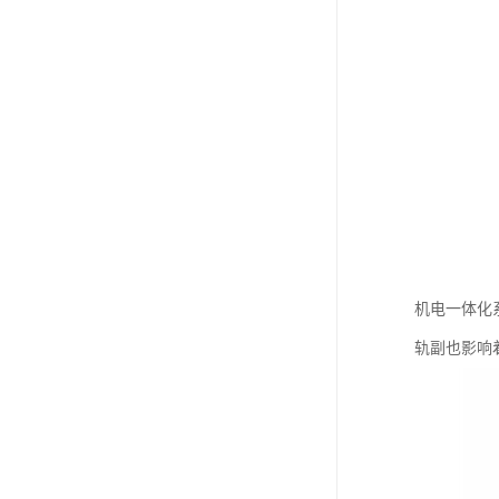
机电一体化
轨副也影响