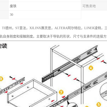
废铁
可售卖地
30
TI德州，ST意法，XILINX赛灵思，ALTERA阿尔特拉，LINER凌
导轨自身刚度和接触刚度。主要取决于导轨的形状、尺寸与支承件的连接