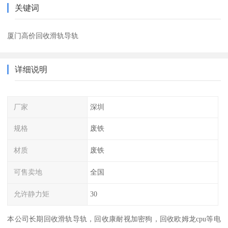
关键词
厦门高价回收滑轨导轨
详细说明
厂家
深圳
规格
废铁
材质
废铁
可售卖地
全国
允许静力矩
30
本公司长期回收滑轨导轨，回收康耐视加密狗，回收欧姆龙cpu等电