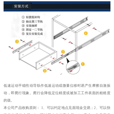
低速运动平稳性动导轨作低速运动或微量位移时易产生摩擦自激振
动，即爬行现象。爬行会降低定位精度或被加工工件表面的粗糙度
的值。
本公司产品收购原则： 1、可以约定地点见面现金交易；2、可以快