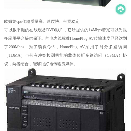
欧姆龙cpu传输质量高、速度快、带宽稳定
可以很平顺的在线观赏DVD影片，它所提供的14Mbps带宽可以为很
多应用平台提供保证。的电力线标准HomePlug AV传输速度已经达到
了200Mbps；为了确保QoS，HomePlug AV采用了时分多路访问
（TDMA）与带有冲突检测机能的载体侦听多路访问（CSMA）协
议，两者结合，能够很好地传输流媒体。