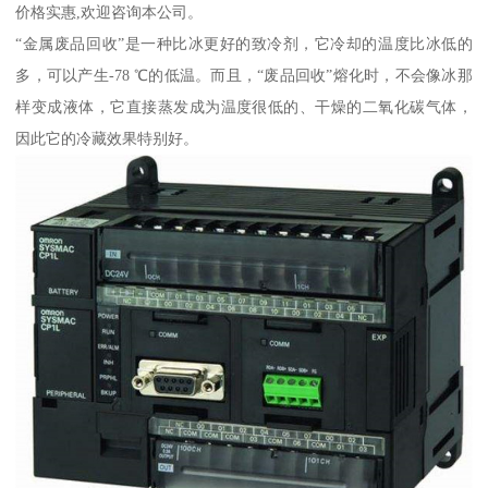
价格实惠,欢迎咨询本公司。
“金属废品回收”是一种比冰更好的致冷剂，它冷却的温度比冰低的
多，可以产生-78 ℃的低温。而且，“废品回收”熔化时，不会像冰那
样变成液体，它直接蒸发成为温度很低的、干燥的二氧化碳气体，
因此它的冷藏效果特别好。