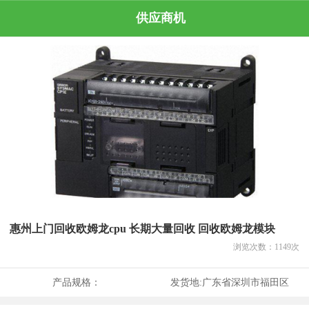
供应商机
惠州上门回收欧姆龙cpu 长期大量回收 回收欧姆龙模块
浏览次数：
1149
次
产品规格：
发货地:
广东省深圳市福田区