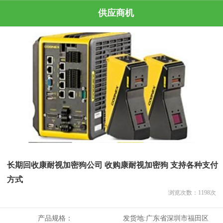
供应商机
长期回收康耐视加密狗公司 收购康耐视加密狗 支持各种支付
方式
浏览次数：
1198
次
产品规格：
发货地:
广东省深圳市福田区