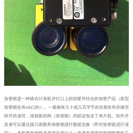
加密锁是一种插在计算机并行口上的软硬件结合的加密产品（新型
加密锁也有usb口的）。一般都有几十或几百字节的非易失性存储空
间可供读写，现较新的狗（加密锁）内部还包含了单片机。软件开
发者可以通过接口函数和加密锁进行数据交换（即对加密锁进行读