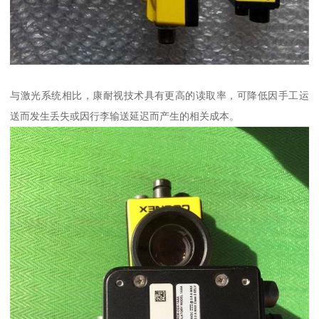
与激光系统相比，康耐视技术具有更高的读取率，可降低因手工运
送而发生丢失或因行李输送延迟而产生的相关成本。