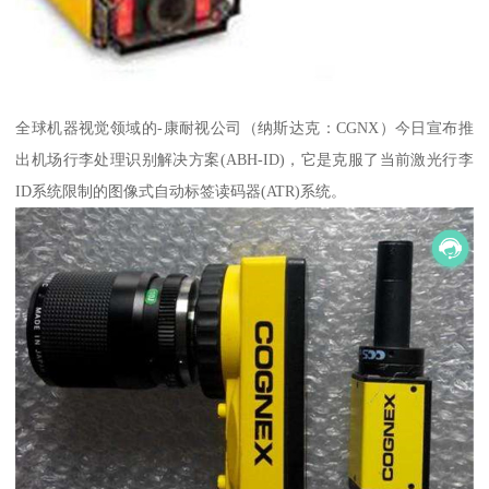
全球机器视觉领域的-康耐视公司（纳斯达克：CGNX）今日宣布推
出机场行李处理识别解决方案(ABH-ID)，它是克服了当前激光行李
ID系统限制的图像式自动标签读码器(ATR)系统。