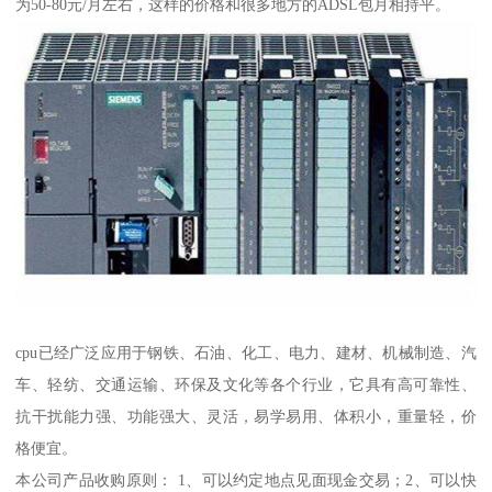
为50-80元/月左右，这样的价格和很多地方的ADSL包月相持平。
cpu已经广泛应用于钢铁、石油、化工、电力、建材、机械制造、汽
车、轻纺、交通运输、环保及文化等各个行业，它具有高可靠性、
抗干扰能力强、功能强大、灵活，易学易用、体积小，重量轻，价
格便宜。
本公司产品收购原则： 1、可以约定地点见面现金交易；2、可以快