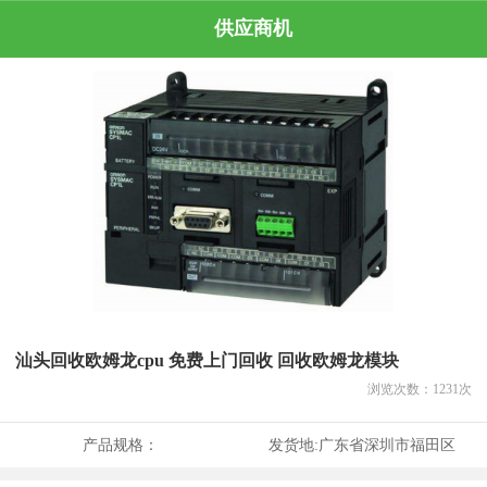
供应商机
汕头回收欧姆龙cpu 免费上门回收 回收欧姆龙模块
浏览次数：
1231
次
产品规格：
发货地:
广东省深圳市福田区