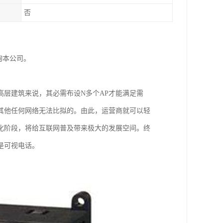
否
询本公司。
层建筑来说，其必需布设N多个AP才能满足需
其他任何网络无法比拟的。由此，运营商就可以轻
化阶段，将给互联网普及带来极大的发展空间。终
是可视电话。