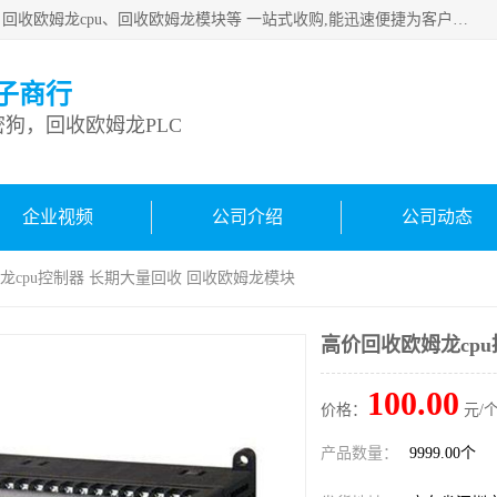
深圳市宝安区诚芯源电子商行主要从事：回收康耐视加密狗、回收欧姆龙cpu、回收欧姆龙模块等 一站式收购,能迅速便捷为客户消化库存、减少仓储、回笼资金，我们交易灵活方便，现金支付，价格优势合理，在业务方面赢得广大客户的一致好评 热情欢迎有库存需要处理的客户 请尽快联系我们
子商行
狗，回收欧姆龙PLC
企业视频
公司介绍
公司动态
龙cpu控制器 长期大量回收 回收欧姆龙模块
高价回收欧姆龙cp
100.00
价格：
元/个
产品数量：
9999.00个