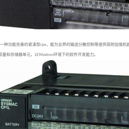
u是一种功能完善的紧凑型cpu，能为业界的输送分散控制等提供高附加值
量和存储器单元，以Windows环境下的软件开发能力。