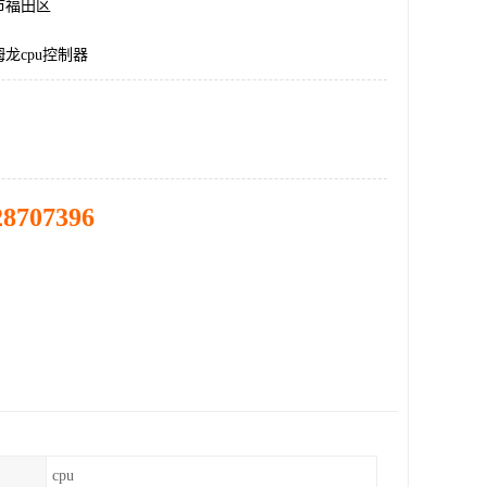
市福田区
龙cpu控制器
28707396
cpu