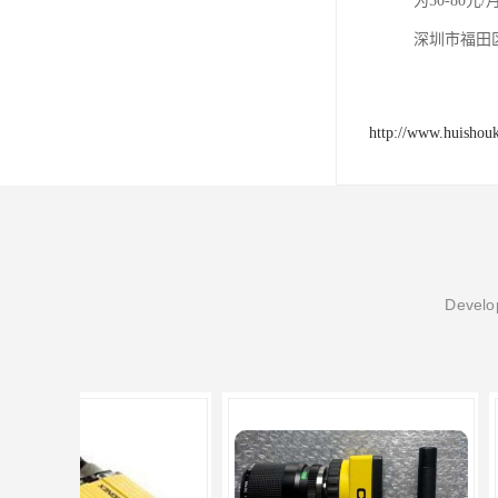
为50-80
深圳市福田
http://www.huishou
Develop