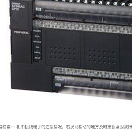
度检查cpu柜中接线端子的连接情况，若发现松动的地方及时重新坚固欧姆