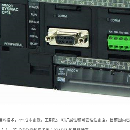
组网技术，cpu成本更低，工期短，可扩展性和可管理性更强。目前国内