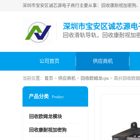
深圳市宝安区诚芯源电
回收滑轨导轨，回收康耐视加密
公司首页
供应商机
当前位置：
首页
>
供应商机
>
回收欧姆龙cpu
> 高价回收欧姆
产品分类
Product
回收欧姆龙模块
回收康耐视加密狗