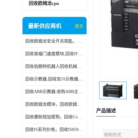
回收欧姆龙cpu
最新供应商机
更多
回收欧姆龙安全开关钥匙，回收OMRON安全锁，回收光电传感器
回收易福门速度模块,回收IFM大全,回收易福门AS-iDP模块
回收伯朗特机器人回收机械手臂伯朗特六轴工业机器人
回收示教器,回收安川示教器,回收ABB新旧示教器
回收ABB示教器,收购ABB主机CPU,回收DSQC69示教器
回收欧姆龙模块，回收欧姆龙CPU,回收欧姆龙cpu
产品描述
回收康耐视加密狗，回收Cognex加密狗，回收Cognex相机
回收IS系列价格，回收IS8505MP视觉，回收康耐视无包装相机
结构形式