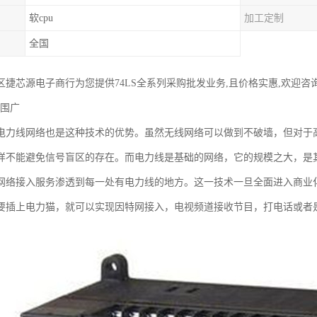
软cpu
加工定制
全国
区捷芯源电子商行为您提供74LS全系列采购批发业务,且价格实惠,欢迎咨
范围广
电力线网络也是这种技术的优势。虽然无线网络可以做到不破墙，但对于高
样不能避免信号盲区的存在。而电力线是基础的网络，它的规模之大，是
网络接入服务渗透到每一处有电力线的地方。这一技术一旦全面进入商业
要插上电力猫，就可以实现因特网接入，电视频道接收节目，打电话或者