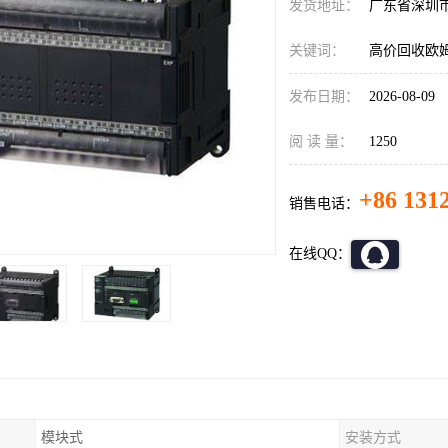
发货地址：
广东省深圳
关键词：
高价回收欧姆
发布日期：
2026-08-09
阅 读 量：
1250
+86 131
销售电话：
在线QQ：
模块式
安装方式