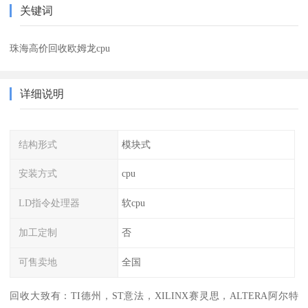
关键词
珠海高价回收欧姆龙cpu
详细说明
结构形式
模块式
安装方式
cpu
LD指令处理器
软cpu
加工定制
否
可售卖地
全国
回收大致有：TI德州，ST意法，XILINX赛灵思，ALTERA阿尔特