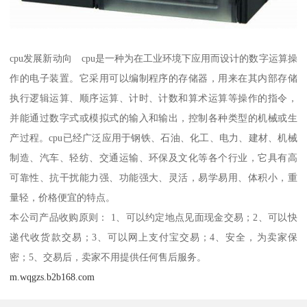
cpu发展新动向 cpu是一种为在工业环境下应用而设计的数字运算操
作的电子装置。它采用可以编制程序的存储器，用来在其内部存储
执行逻辑运算、顺序运算、计时、计数和算术运算等操作的指令，
并能通过数字式或模拟式的输入和输出，控制各种类型的机械或生
产过程。cpu已经广泛应用于钢铁、石油、化工、电力、建材、机械
制造、汽车、轻纺、交通运输、环保及文化等各个行业，它具有高
可靠性、抗干扰能力强、功能强大、灵活，易学易用、体积小，重
量轻，价格便宜的特点。
本公司产品收购原则： 1、可以约定地点见面现金交易；2、可以快
递代收货款交易；3、可以网上支付宝交易；4、安全，为卖家保
密；5、交易后，卖家不用提供任何售后服务。
m.wqgzs.b2b168.com