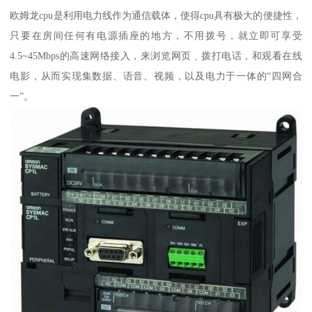
欧姆龙cpu是利用电力线作为通信载体，使得cpu具有极大的便捷性，
只要在房间任何有电源插座的地方，不用拨号，就立即可享受
4.5~45Mbps的高速网络接入，来浏览网页﹑拨打电话，和观看在线
电影，从而实现集数据、语音、视频，以及电力于一体的“四网合
一”。