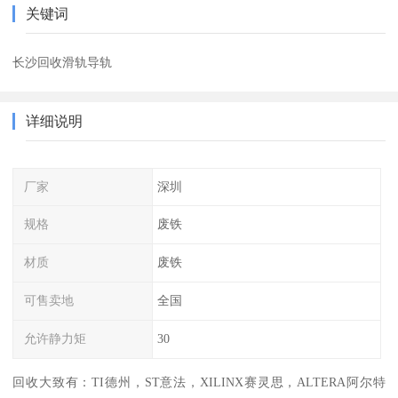
关键词
长沙回收滑轨导轨
详细说明
厂家
深圳
规格
废铁
材质
废铁
可售卖地
全国
允许静力矩
30
回收大致有：TI德州，ST意法，XILINX赛灵思，ALTERA阿尔特