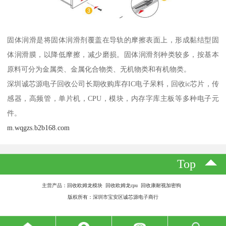
固体润滑是将固体润滑剂覆盖在导轨的摩擦表面上，形成黏结型固
体润滑膜，以降低摩擦，减少磨损。固体润滑剂种类较多，按基本
原料可分为金属类、金属化合物类、无机物类和有机物类。
深圳诚芯源电子回收公司长期收购库存IC电子呆料，回收ic芯片，传
感器，高频管，单片机，CPU，模块，内存字库主板等多种电子元
件。
m.wqgzs.b2b168.com
Top
主营产品：回收欧姆龙模块 回收欧姆龙cpu 回收康耐视加密狗
版权所有：深圳市宝安区诚芯源电子商行