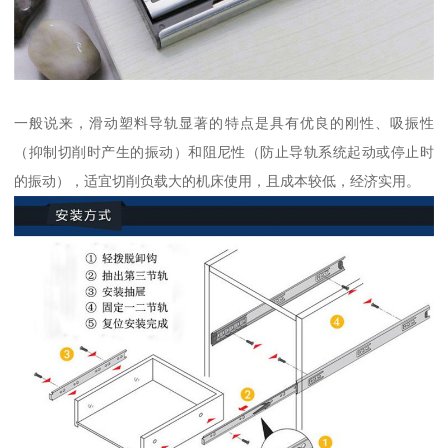
一般说来，滑动塑料导轨显著的特点是具有优良的刚性、吸振性
（抑制切削时产生的振动）和阻尼性（防止导轨系统起动或停止时
的振动），适宜切削负载大的机床使用，且成本较低，经济实用。