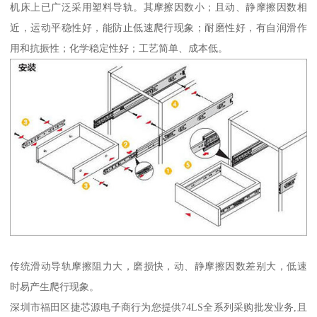
机床上已广泛采用塑料导轨。其摩擦因数小；且动、静摩擦因数相
近，运动平稳性好，能防止低速爬行现象；耐磨性好，有自润滑作
用和抗振性；化学稳定性好；工艺简单、成本低。
传统滑动导轨摩擦阻力大，磨损快，动、静摩擦因数差别大，低速
时易产生爬行现象。
深圳市福田区捷芯源电子商行为您提供74LS全系列采购批发业务,且