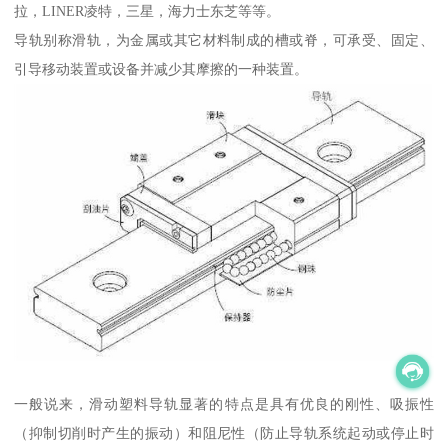
拉，LINER凌特，三星，海力士东芝等等。
导轨别称滑轨，为金属或其它材料制成的槽或脊，可承受、固定、
引导移动装置或设备并减少其摩擦的一种装置。
一般说来，滑动塑料导轨显著的特点是具有优良的刚性、吸振性
（抑制切削时产生的振动）和阻尼性（防止导轨系统起动或停止时