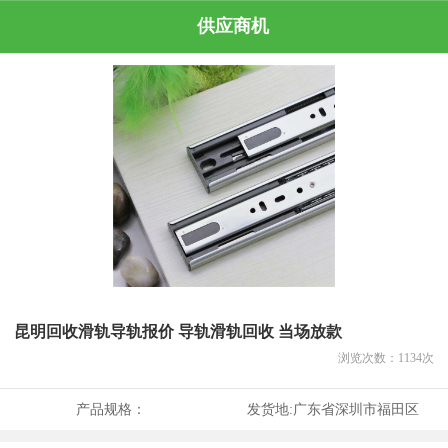
供应商机
昆明回收滑轨导轨报价 导轨滑轨回收 当场放款
浏览次数：
1134
次
产品规格：
发货地:
广东省深圳市福田区