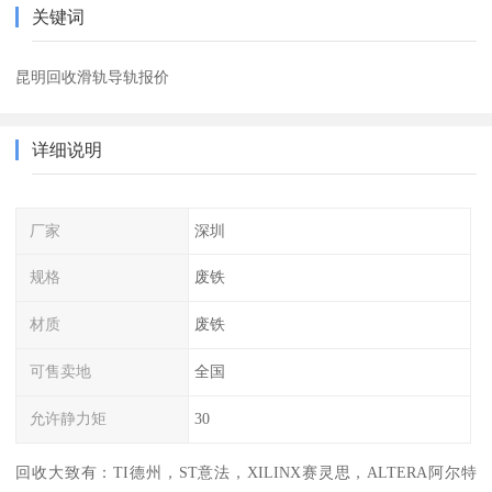
关键词
昆明回收滑轨导轨报价
详细说明
厂家
深圳
规格
废铁
材质
废铁
可售卖地
全国
允许静力矩
30
回收大致有：TI德州，ST意法，XILINX赛灵思，ALTERA阿尔特