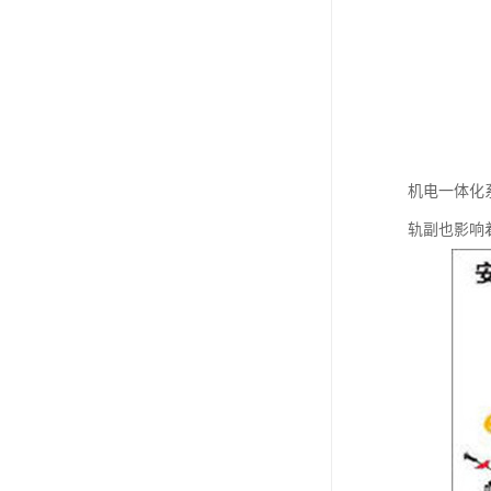
机电一体化
轨副也影响