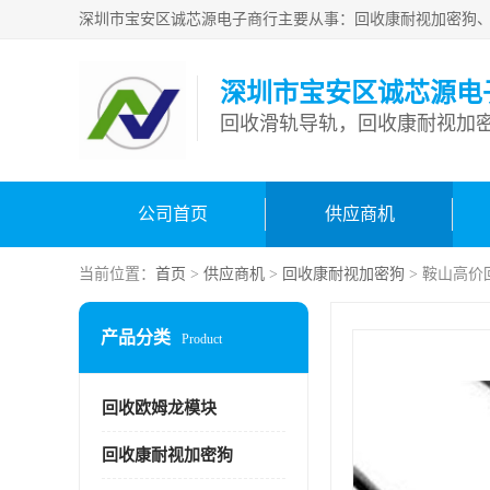
深圳市宝安区诚芯源电
回收滑轨导轨，回收康耐视加密
公司首页
供应商机
当前位置：
首页
>
供应商机
>
回收康耐视加密狗
> 鞍山高价
产品分类
Product
回收欧姆龙模块
回收康耐视加密狗