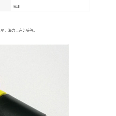
深圳
特，三星，海力士东芝等等。