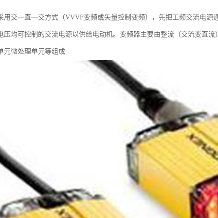
采用交—直—交方式（VVVF变频或矢量控制变频），先把工频交流电源
电压均可控制的交流电源以供给电动机。变频器主要由整流（交流变直流
单元微处理单元等组成