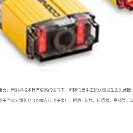
相比，康耐视技术具有更高的读取率，可降低因手工运送而发生丢失或因
电子回收公司长期收购库存IC电子呆料，回收ic芯片，传感器，高频管，