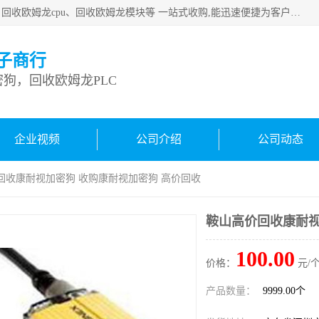
深圳市宝安区诚芯源电子商行主要从事：回收康耐视加密狗、回收欧姆龙cpu、回收欧姆龙模块等 一站式收购,能迅速便捷为客户消化库存、减少仓储、回笼资金，我们交易灵活方便，现金支付，价格优势合理，在业务方面赢得广大客户的一致好评 热情欢迎有库存需要处理的客户 请尽快联系我们
子商行
狗，回收欧姆龙PLC
企业视频
公司介绍
公司动态
回收康耐视加密狗 收购康耐视加密狗 高价回收
鞍山高价回收康耐视
100.00
价格：
元/个
产品数量：
9999.00个