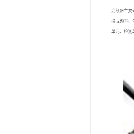
变频器主要
换成频率、
单元、检测