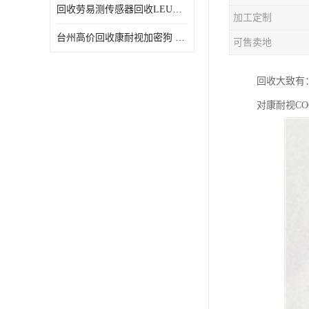
回收劳易测传感器回收LEUZE传感器
加工定制
台州高价回收康耐视加密狗 收购康耐视加密狗 废旧回收
可售卖地
回收大致有：
对康耐视CO