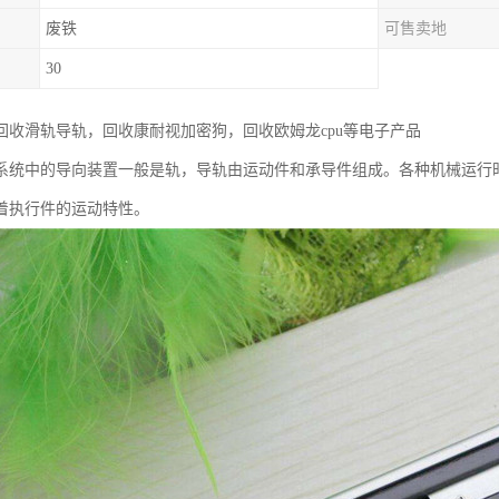
废铁
可售卖地
30
回收滑轨导轨，回收康耐视加密狗，回收欧姆龙cpu等电子产品
系统中的导向装置一般是轨，导轨由运动件和承导件组成。各种机械运行
着执行件的运动特性。