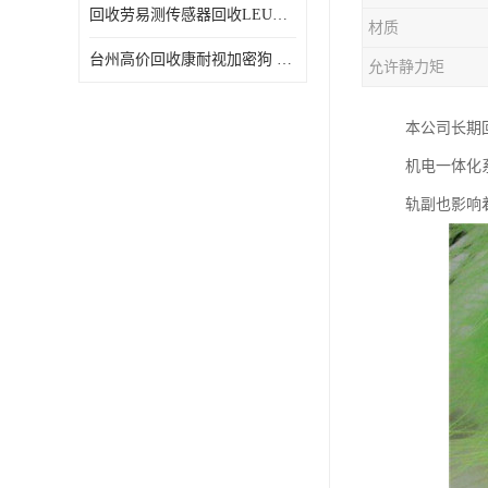
回收劳易测传感器回收LEUZE传感器
材质
台州高价回收康耐视加密狗 收购康耐视加密狗 废旧回收
允许静力矩
本公司长期
机电一体化
轨副也影响