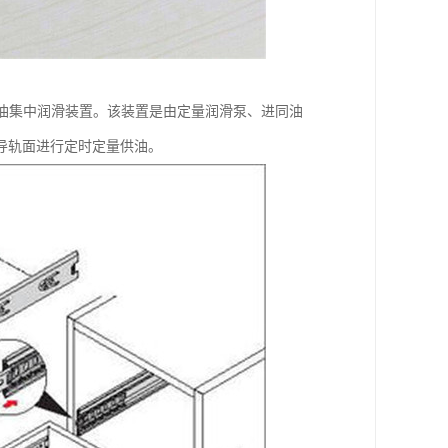
油集中润滑装置。该装置是由定量润滑泵、进同油
导轨面进行定时定量供油。