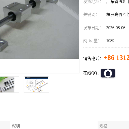
发货地址：
广东省深圳
关键词：
株洲高价回
发布日期：
2026-08-06
阅 读 量：
1089
+86 131
销售电话：
在线QQ：
深圳
规格