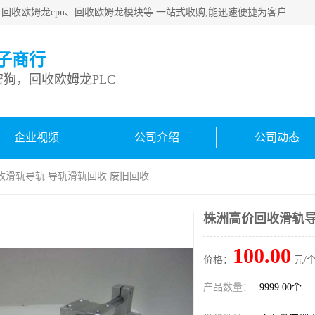
深圳市宝安区诚芯源电子商行主要从事：回收康耐视加密狗、回收欧姆龙cpu、回收欧姆龙模块等 一站式收购,能迅速便捷为客户消化库存、减少仓储、回笼资金，我们交易灵活方便，现金支付，价格优势合理，在业务方面赢得广大客户的一致好评 热情欢迎有库存需要处理的客户 请尽快联系我们
子商行
狗，回收欧姆龙PLC
企业视频
公司介绍
公司动态
收滑轨导轨 导轨滑轨回收 废旧回收
株洲高价回收滑轨导
100.00
价格：
元/个
产品数量：
9999.00个