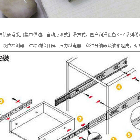
导轨通常采用集中供油，自动点滴式润滑方式。国产润滑设备XHZ系列稀
、液位检测器、进给油检测器、压力继电器、递进分油器及油箱组成。对