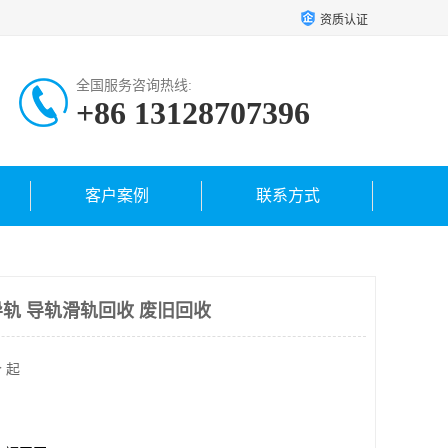
资质认证
全国服务咨询热线:
+86 13128707396
客户案例
联系方式
轨 导轨滑轨回收 废旧回收
 起