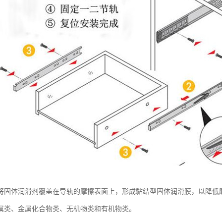
将固体润滑剂覆盖在导轨的摩擦表面上，形成黏结型固体润滑膜，以降低
属类、金属化合物类、无机物类和有机物类。