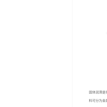
固体润滑是
料可分为金