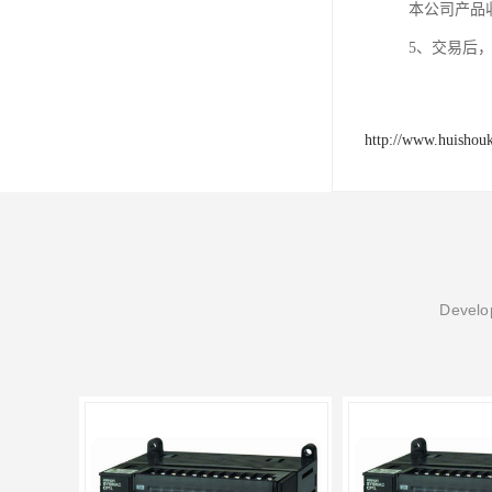
本公司产品
5、交易后
http://www.huishou
Develop