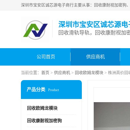
深圳市宝安区诚芯源电
回收滑轨导轨，回收康耐视加密
公司首页
供应商机
当前位置：
首页
>
供应商机
>
回收欧姆龙模块
> 株洲高价回
产品分类
Product
回收欧姆龙模块
回收康耐视加密狗