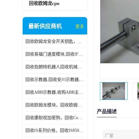
回收欧姆龙cpu
最新供应商机
更多
回收欧姆龙安全开关钥匙，回收OMRON安全锁，回收光电传感器
回收易福门速度模块,回收IFM大全,回收易福门AS-iDP模块
回收伯朗特机器人回收机械手臂伯朗特六轴工业机器人
回收示教器,回收安川示教器,回收ABB新旧示教器
回收ABB示教器,收购ABB主机CPU,回收DSQC69示教器
回收欧姆龙模块，回收欧姆龙CPU,回收欧姆龙cpu
产品描述
回收康耐视加密狗，回收Cognex加密狗，回收Cognex相机
回收IS系列价格，回收IS8505MP视觉，回收康耐视无包装相机
厂家