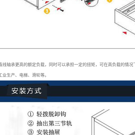
直线轴承更高的额定负载，同时可以承担一定的扭矩，可在高负载的情况
工业生产、电梯、滑轮等。