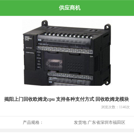
供应商机
揭阳上门回收欧姆龙cpu 支持各种支付方式 回收欧姆龙模块
浏览次数：
1146
次
产品规格：
发货地:
广东省深圳市福田区