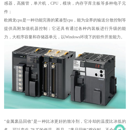
感器，高频管，单片机，CPU，模块，内存字库主板等多种电子元
件；
欧姆龙cpu是一种功能完善的紧凑型cpu，能为业界的输送分散控制等
提供高附加值机器控制；它还具有通过各种内装板进行升级的能
力，大程序容量和存储器单元，以Windows环境下的软件开发能力。
“金属废品回收”是一种比冰更好的致冷剂，它冷却的温度比冰低的
多，可以产生-78 ℃的低温。而且，“废品回收”熔化时，不会像冰那