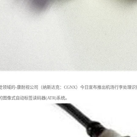
觉领域的-康耐视公司（纳斯达克：CGNX）今日宣布推出机场行李处理识别解
的图像式自动标签读码器(ATR)系统。