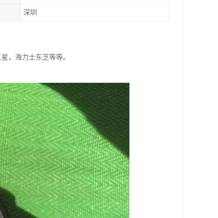
深圳
特，三星，海力士东芝等等。