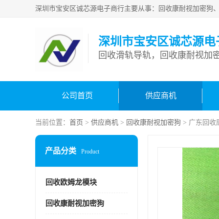
深圳市宝安区诚芯源电
回收滑轨导轨，回收康耐视加密
公司首页
供应商机
当前位置：
首页
>
供应商机
>
回收康耐视加密狗
> 广东回收
产品分类
Product
回收欧姆龙模块
回收康耐视加密狗