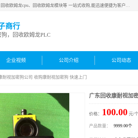
深圳市宝安区诚芯源电子商行主要从事：回收康耐视加密狗、回收欧姆龙cpu、回收欧姆龙模块等 一站式收购,能迅速便捷为客户消化库存、减少仓储、回笼资金，我们交易灵活方便，现金支付，价格优势合理，在业务方面赢得广大客户的一致好评 热情欢迎有库存需要处理的客户 请尽快联系我们
子商行
狗，回收欧姆龙PLC
企业视频
公司介绍
公司动态
康耐视加密狗公司 收购康耐视加密狗 快速上门
广东回收康耐视加密
100.00
价格：
元/个
产品数量：
9999.00个