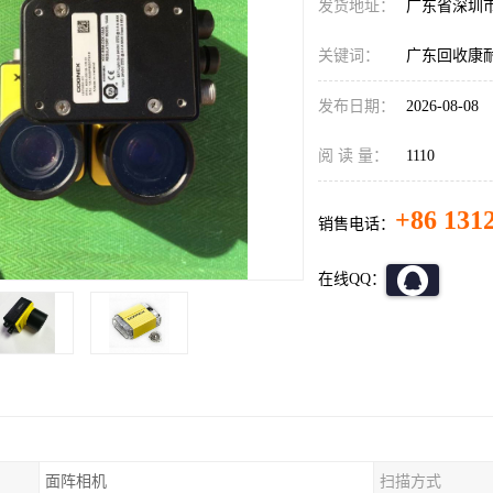
发货地址：
广东省深圳
关键词：
广东回收康
发布日期：
2026-08-08
阅 读 量：
1110
+86 131
销售电话：
在线QQ：
面阵相机
扫描方式