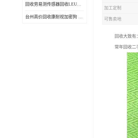
回收劳易测传感器回收LEUZE传感器
加工定制
台州高价回收康耐视加密狗 收购康耐视加密狗 废旧回收
可售卖地
回收大致有：
常年回收二手