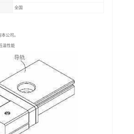
全国
询本公司。
低温性能