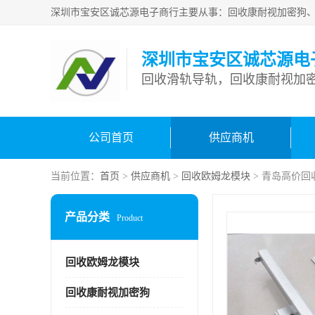
深圳市宝安区诚芯源电
回收滑轨导轨，回收康耐视加密
公司首页
供应商机
当前位置：
首页
>
供应商机
>
回收欧姆龙模块
> 青岛高价回
产品分类
Product
回收欧姆龙模块
回收康耐视加密狗