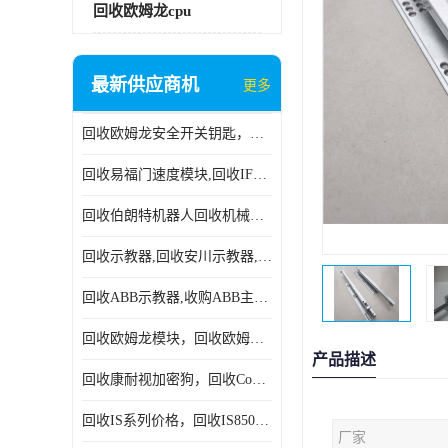
回收欧姆龙cpu
最新供应商机
更多
回收欧姆龙安全开关钥匙，回收OMRON安全锁，回收光电传感器
回收易福门速度模块,回收IFM大全,回收易福门AS-iDP模块
回收伯朗特机器人回收机械手臂伯朗特六轴工业机器人
回收示教器,回收安川示教器,回收ABB新旧示教器
回收ABB示教器,收购ABB主机CPU,回收DSQC69示教器
回收欧姆龙模块，回收欧姆龙CPU,回收欧姆龙cpu
产品描述
回收康耐视加密狗，回收Cognex加密狗，回收Cognex相机
回收IS系列价格，回收IS8505MP视觉，回收康耐视无包装相机
厂家