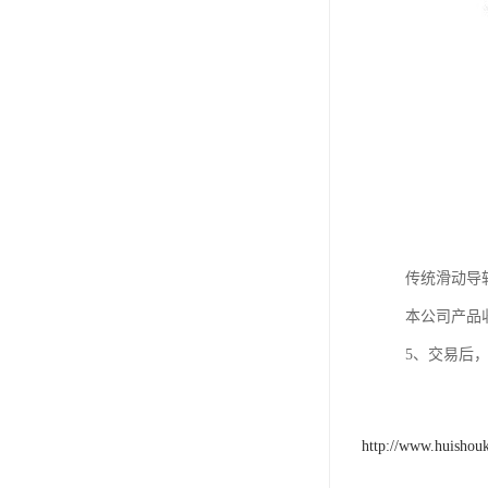
传统滑动导
本公司产品
5、交易后
http://www.huishou