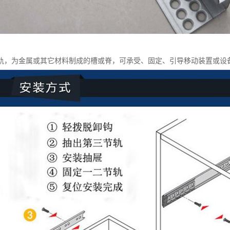
轨，为金属或其它材料制成的槽或脊，可承受、固定、引导移动装置或设