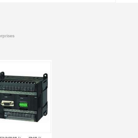
erprises