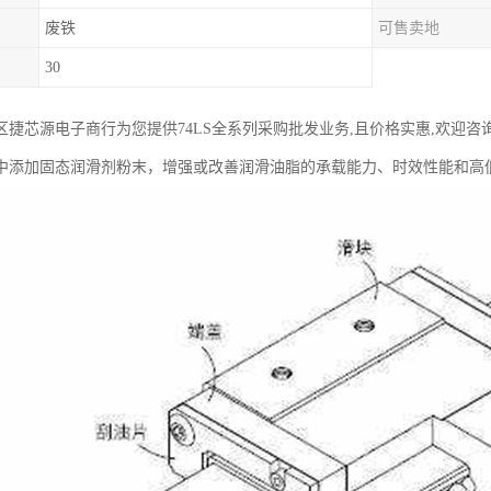
废铁
可售卖地
30
区捷芯源电子商行为您提供74LS全系列采购批发业务,且价格实惠,欢迎咨
中添加固态润滑剂粉末，增强或改善润滑油脂的承载能力、时效性能和高