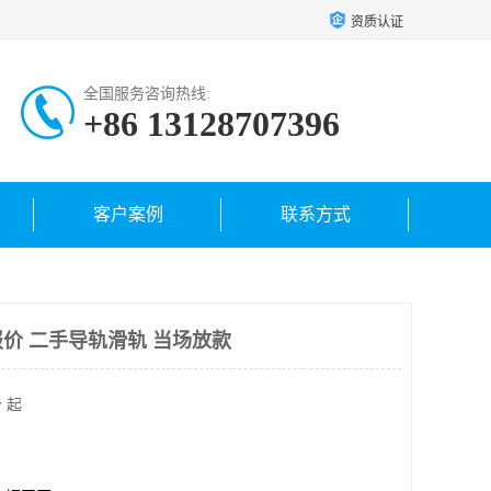
资质认证
全国服务咨询热线:
+86 13128707396
客户案例
联系方式
价 二手导轨滑轨 当场放款
 起