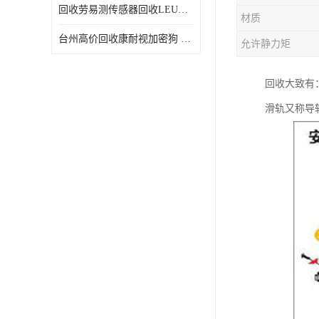
回收劳易测传感器回收LEUZE传感器
材质
台州高价回收康耐视加密狗 收购康耐视加密狗 废旧回收
允许静力矩
回收大致有：
滑轨又称导