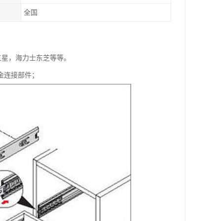
全国
特，三星，海力士东芝等等。
金连接部件；