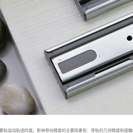
主要轨运动轨迹的度。影响导向精度的主要因素有：导轨的几何精度和接