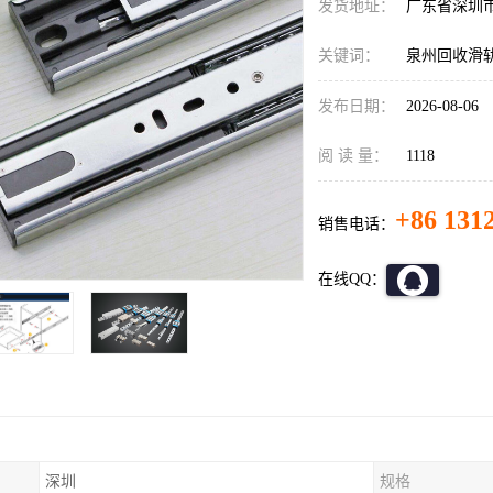
发货地址：
广东省深圳
关键词：
泉州回收滑
发布日期：
2026-08-06
阅 读 量：
1118
+86 131
销售电话：
在线QQ：
深圳
规格