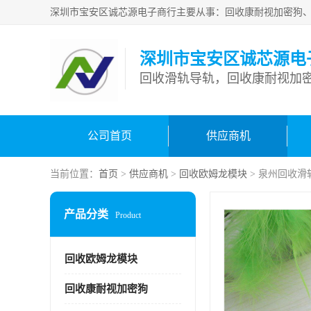
深圳市宝安区诚芯源电
回收滑轨导轨，回收康耐视加密
公司首页
供应商机
当前位置：
首页
>
供应商机
>
回收欧姆龙模块
> 泉州回收滑
产品分类
Product
回收欧姆龙模块
回收康耐视加密狗