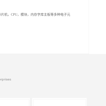
单片机，CPU，模块，内存字库主板等多种电子元
erprises