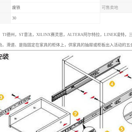
废铁
可售卖地
30
TI德州，ST意法，XILINX赛灵思，ALTERA阿尔特拉，LINER凌
轨、滑道、是指固定在家具的柜体上，供家具的抽屉或柜板出入活动的五