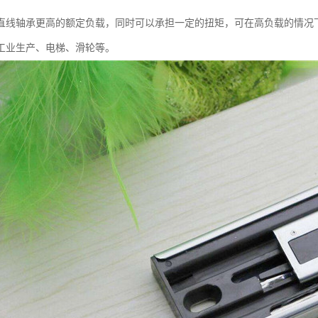
直线轴承更高的额定负载，同时可以承担一定的扭矩，可在高负载的情况
工业生产、电梯、滑轮等。