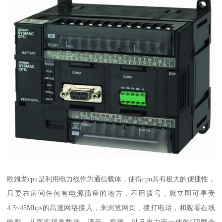
欧姆龙cpu是利用电力线作为通信载体，使得cpu具有极大的便捷性，
只要在房间任何有电源插座的地方，不用拨号，就立即可享受
4.5~45Mbps的高速网络接入，来浏览网页﹑拨打电话，和观看在线