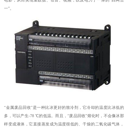
电影，从而实现集数据、语音、视频，以及电力于一体的“四网合
一”。
“金属废品回收”是一种比冰更好的致冷剂，它冷却的温度比冰低的
多，可以产生-78 ℃的低温。而且，“废品回收”熔化时，不会像冰那
样变成液体，它直接蒸发成为温度很低的、干燥的二氧化碳气体，