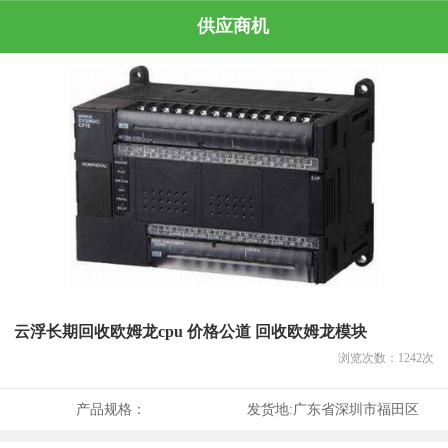
供应商机
云浮长期回收欧姆龙cpu 价格公道 回收欧姆龙模块
浏览次数：
1242
次
产品规格：
发货地:
广东省深圳市福田区