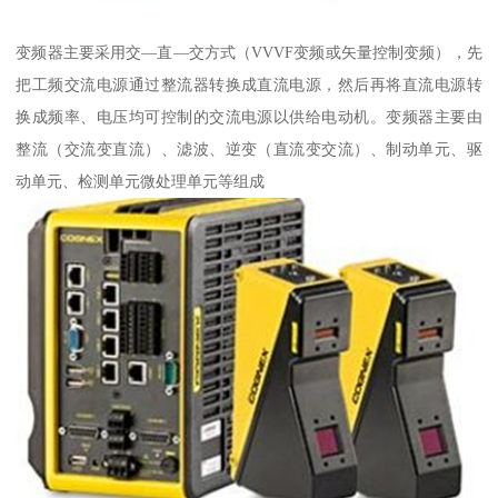
变频器主要采用交—直—交方式（VVVF变频或矢量控制变频），先
把工频交流电源通过整流器转换成直流电源，然后再将直流电源转
换成频率、电压均可控制的交流电源以供给电动机。变频器主要由
整流（交流变直流）、滤波、逆变（直流变交流）、制动单元、驱
动单元、检测单元微处理单元等组成