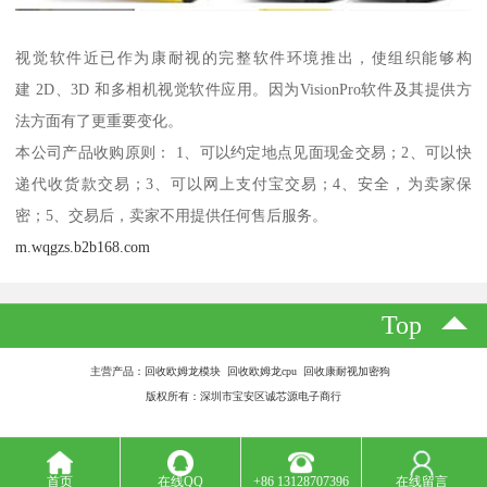
视觉软件近已作为康耐视的完整软件环境推出，使组织能够构
建 2D、3D 和多相机视觉软件应用。因为VisionPro软件及其提供方
法方面有了更重要变化。
本公司产品收购原则： 1、可以约定地点见面现金交易；2、可以快
递代收货款交易；3、可以网上支付宝交易；4、安全，为卖家保
密；5、交易后，卖家不用提供任何售后服务。
m.wqgzs.b2b168.com
Top
主营产品：回收欧姆龙模块 回收欧姆龙cpu 回收康耐视加密狗
版权所有：深圳市宝安区诚芯源电子商行
首页
在线QQ
+86 13128707396
在线留言