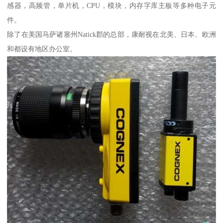
感器，高频管，单片机，CPU，模块，内存字库主板等多种电子元
件。
除了在美国马萨诸塞州Natick郡的总部，康耐视在北美、日本、欧洲
和都设有地区办公室。