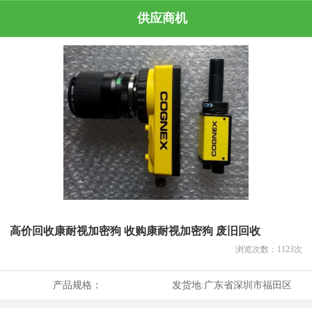
供应商机
高价回收康耐视加密狗 收购康耐视加密狗 废旧回收
浏览次数：
1123
次
产品规格：
发货地:
广东省深圳市福田区