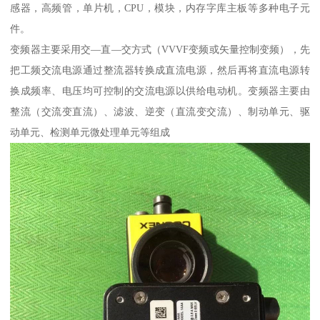
感器，高频管，单片机，CPU，模块，内存字库主板等多种电子元
件。
变频器主要采用交—直—交方式（VVVF变频或矢量控制变频），先
把工频交流电源通过整流器转换成直流电源，然后再将直流电源转
换成频率、电压均可控制的交流电源以供给电动机。变频器主要由
整流（交流变直流）、滤波、逆变（直流变交流）、制动单元、驱
动单元、检测单元微处理单元等组成