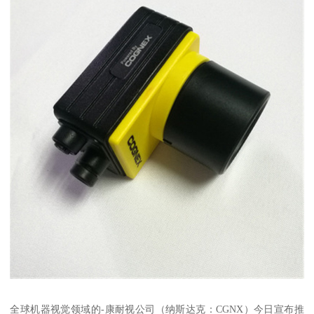
全球机器视觉领域的-康耐视公司（纳斯达克：CGNX）今日宣布推