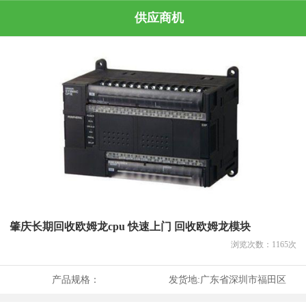
供应商机
肇庆长期回收欧姆龙cpu 快速上门 回收欧姆龙模块
浏览次数：
1165
次
产品规格：
发货地:
广东省深圳市福田区