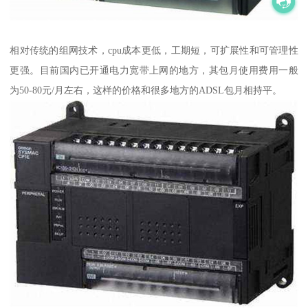
相对传统的组网技术，cpu成本更低，工期短，可扩展性和可管理性
更强。目前国内已开通电力宽带上网的地方，其包月使用费用一般
为50-80元/月左右，这样的价格和很多地方的ADSL包月相持平。