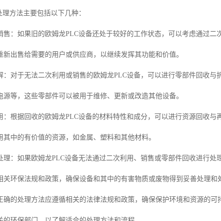
收处理方法主要包括以下几种：
销售：如果旧的欧姆龙PLC设备还处于较好的工作状态，可以考虑通过二
重新出售给需要的用户或供应商，以继续发挥其功能和价值。
解：对于无法二次利用或销售的欧姆龙PLC设备，可以进行零部件回收与
电源等，这些零部件可以被用于维修、更新或改造其他设备。
用：根据回收的欧姆龙PLC设备的材料特性和成分，可以进行资源回收与
用其中的有价值的资源，如金属、塑料和其他材料。
处理：如果欧姆龙PLC设备无法通过二次利用、销售或零部件回收进行处
相关环保法规和政策，确保设备和其中的有害物质或废物得到妥善处理和
正确的处理方法应遵循相关的法律法规和政策，确保保护环境和资源的可持
关的环保部门，以了解适合的处理方法和流程。