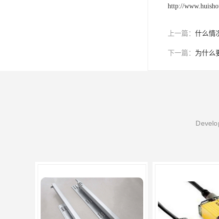
http://www.huish
上一篇：
什么情
下一篇：
为什么
Develop