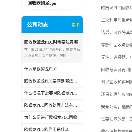
回收欧姆龙cpu
欧姆龙PLC回
二次利用与重新
公司动态
更多
洁后，可以将其
回收欧姆龙PLC时需要注意哪
零部件回收与拆
些事项
在回收欧姆龙PLC设备时，需要注意
以下事项：安全措施：在回..
元件、连接器、
什么是欧姆龙PLC
回收与资源再利
回收欧姆龙PLC要满足哪些条件
可以回收和再利
什么情况下需要对欧姆龙PLC进行回收处理
环保处理与废物
欧姆龙PLC回收处理方法有哪些
安全处理，遵循
为什么要进行欧姆龙PLC回收
需要注意的是，
欧姆龙PLC的作用是什么
收处理机构或相