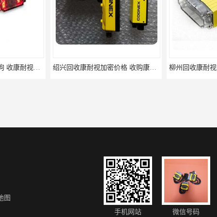
梅州回收康耐视加密狗 收康耐视加密狗 免费咨询
绍兴回收康耐视加密价格 收购康耐视加密狗 支持各种支付方式
地图
惠州专业回收欧姆龙cpu 欧姆龙cpu回收 当场放款 回收欧姆龙模块
长春回收康耐视加密狗 收康耐视加密狗 支持各种支付方式
手机网站
微信号码