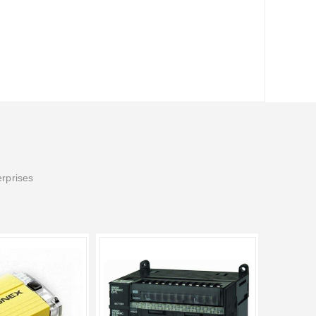
erprises