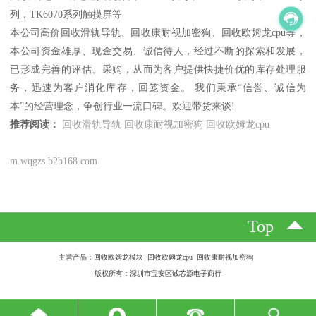
列，TK6070系列触摸屏等
本公司高价回收滑轨导轨、回收康耐视加密狗、回收欧姆龙cpu等，
本公司资金雄厚、现金交易、诚信待人，经过不断的探索和发展，
已形成完善的评估、采购，从而为客户提供快捷价优的库存处理服
务，迅速为客户消化库存，回笼资金。 我们秉承“信誉、诚信为
本”的经营理念，争创行业一流口碑。欢迎带货来谈!
推荐阅读：
回收滑轨导轨
回收康耐视加密狗
回收欧姆龙cpu
m.wqgzs.b2b168.com
Top
主营产品：回收欧姆龙模块 回收欧姆龙cpu 回收康耐视加密狗
版权所有：深圳市宝安区诚芯源电子商行