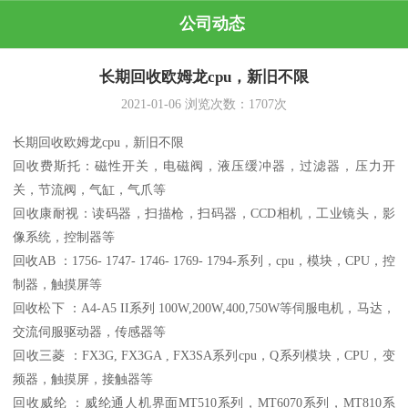
公司动态
长期回收欧姆龙cpu，新旧不限
2021-01-06
浏览次数：
1707
次
长期回收欧姆龙cpu，新旧不限
回收费斯托：磁性开关，电磁阀，液压缓冲器，过滤器，‌‌压力开
关，节流阀，气缸，气爪等
回收康耐视：读码器，扫描枪，扫码器，CCD相机，工业镜头，影
像系统，控制器等
回收AB ：1756- 1747- 1746- 1769- 1794-系列，cpu，模块，CPU，控
制器，触摸屏等
回收松下 ：A4-A5 II系列 100W,200W,400,750W等伺服电机，马达，
交流伺服驱动器，传感器等
回收三菱 ：FX3G, FX3GA , FX3SA系列cpu，Q系列模块，CPU，变
频器，触摸屏，接触器等
回收威纶 ：威纶通人机界面MT510系列，MT6070系列，MT810系