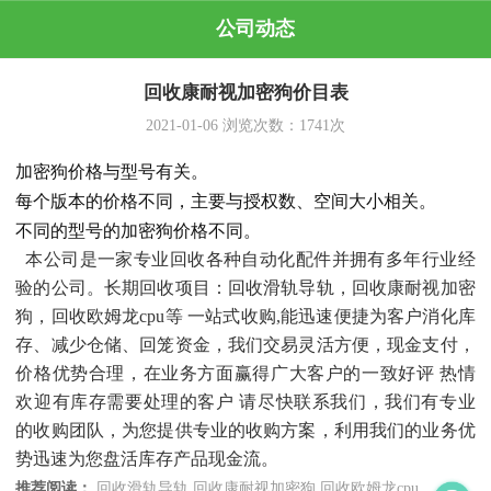
公司动态
回收康耐视加密狗价目表
2021-01-06
浏览次数：
1741
次
加密狗价格与型号有关。
每个版本的价格不同，主要与授权数、空间大小相关。
不同的型号的加密狗价格不同。
本公司是一家专业回收各种自动化配件并拥有多年行业经
验的公司。长期回收项目：回收滑轨导轨，回收康耐视加密
狗，回收欧姆龙cpu等 一站式收购,能迅速便捷为客户消化库
存、减少仓储、回笼资金，我们交易灵活方便，现金支付，
价格优势合理，在业务方面赢得广大客户的一致好评 热情
欢迎有库存需要处理的客户 请尽快联系我们，我们有专业
的收购团队，为您提供专业的收购方案，利用我们的业务优
势迅速为您盘活库存产品现金流。
推荐阅读：
回收滑轨导轨
回收康耐视加密狗
回收欧姆龙cpu