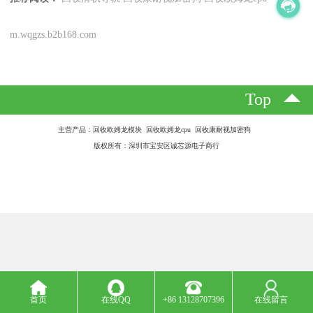
m.wqgzs.b2b168.com
Top
主营产品：回收欧姆龙模块 回收欧姆龙cpu 回收康耐视加密狗
版权所有：深圳市宝安区诚芯源电子商行
首页
在线QQ
+86 13128707396
在线留言