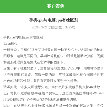
客户案例
手机cpu与电脑cpu有啥区别
2021-09-21
浏览次数：
3225
次
手机cpu与电脑cpu有啥区别
1.cpu核心
一般来说，手机GPU与CPU封装在同一快速SoC上，这是Intel的核心
图形卡。电脑是不同的。早期计算机的CPU通常是辅助计算的，视频
和图形处理则交给集成在北桥中的图形卡。
后来，有了独立的显卡，集贤慢慢地集成到了CPU中，现在核心显卡
正在慢慢取代集贤。值得一提的是，英特尔最新的核心图形卡具有
出色的功耗和性能，并且有更换独立图形卡的趋势。
话虽如此，许多人可能想知道。为什么许多旗舰手机支持4K播放，
但计算机却难以播放4K视频？实际上，这是因为某些手机针对H264
/ H265视频进行了特殊优化的特殊算法和硬件调整。
因此，在这些手机上播放4K视频通常是一个艰难的解决方案，不仅