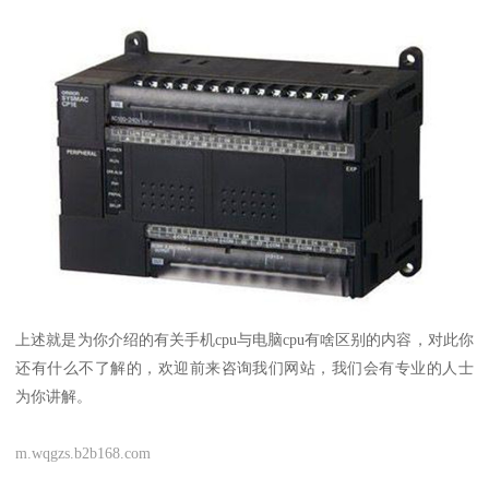
上述就是为你介绍的有关
手机cpu与电脑cpu有啥区别
的内容，对此你
还有什么不了解的，欢迎前来咨询我们网站，我们会有专业的人士
为你讲解。
m.wqgzs.b2b168.com