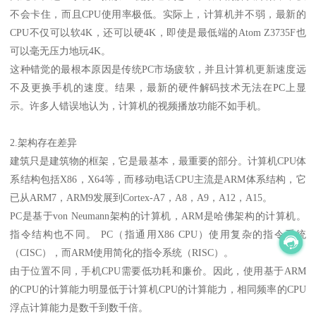
不会卡住，而且CPU使用率极低。实际上，计算机并不弱，最新的
CPU不仅可以软4K，还可以硬4K，即使是最低端的Atom Z3735F也
可以毫无压力地玩4K。
这种错觉的最根本原因是传统PC市场疲软，并且计算机更新速度远
不及更换手机的速度。结果，最新的硬件解码技术无法在PC上显
示。许多人错误地认为，计算机的视频播放功能不如手机。
2.架构存在差异
建筑只是建筑物的框架，它是最基本，最重要的部分。计算机CPU体
系结构包括X86，X64等，而移动电话CPU主流是ARM体系结构，它
已从ARM7，ARM9发展到Cortex-A7，A8，A9，A12，A15。
PC是基于von Neumann架构的计算机，ARM是哈佛架构的计算机。
指令结构也不同。 PC（指通用X86 CPU）使用复杂的指令系统
（CISC），而ARM使用简化的指令系统（RISC）。
由于位置不同，手机CPU需要低功耗和廉价。因此，使用基于ARM
的CPU的计算能力明显低于计算机CPU的计算能力，相同频率的CPU
浮点计算能力是数千到数千倍。