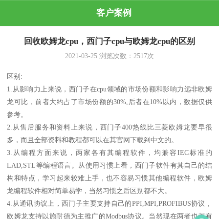
客户案例
回收欧姆龙cpu，西门子cpu与欧姆龙cpu的区别
2021-03-25
浏览次数：
2517
次
区别:
1.从影响力上来说，西门子在cpu领域的市场份额和影响力远非欧姆
龙可比，前者大约占了市场份额的30%,后者在10%以内，数据仅供
参考。
2.从售后服务和资料上来说，西门子400热线比三菱欧姆龙要早很
多，而且全部资料和教程都可以在其官网下载到中文的。
3.从编程方面来说，两家各有其编程软件，均兼容IEC标准的
LAD,STL等编程语言。从使用习惯上看，西门子软件有其自己的结
构和特点，学习起来较难上手，也不容易习惯其他编程软件，欧姆
龙编程软件相对简单易学，当然习惯之后区别都不大。
4.从通讯协议上，西门子主要支持自己的PPI,MPI,PROFIBUS协议，
欧姆龙支持以施耐德为主推广的Modbus协议。当然现在两者也都有